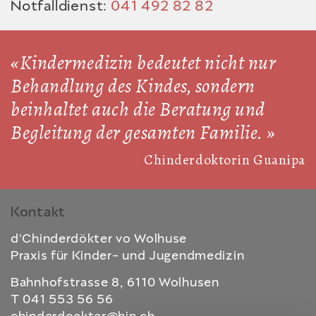
Notfalldienst:
041 492 82 82
Kindermedizin bedeutet nicht nur
Behandlung des Kindes, sondern
beinhaltet auch die Beratung und
Begleitung der gesamten Familie.
Chinderdoktorin Guanipa
Kontakt
d'Chinderdökter vo Wolhuse
Praxis für Kinder- und Jugendmedizin
Bahnhofstrasse 8, 6110 Wolhusen
T 041 553 56 56