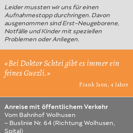
Leider mussten wir uns für einen
Aufnahmestopp durchringen. Davon
ausgenommen sind Erst-Neugeborene,
Notfälle und Kinder mit speziellen
Problemen oder Anliegen.
Bei Doktor Schtei gibt es immer ein
feines Guezli.
Frank Jaun, 4 Jahre
Anreise mit öffentlichem Verkehr
Vom Bahnhof Wolhusen
– Buslinie Nr. 64 (Richtung Wolhusen,
Spital)