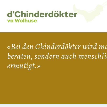
Cookie-Einstellungen
d'Chinderdökter vo Wohlhuse
Bei den Chinderdökter wird ma
beraten, sondern auch menschli
ermutigt.