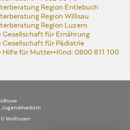
terberatung Region Entlebuch
terberatung Region Willisau
terberatung Region Luzern
 Gesellschaft für Ernährung
Gesellschaft für Pädiatrie
 Hilfe für Mutter+Kind:
0800 811 100
Wolhuse
nd Jugendmedizin
110 Wolhusen