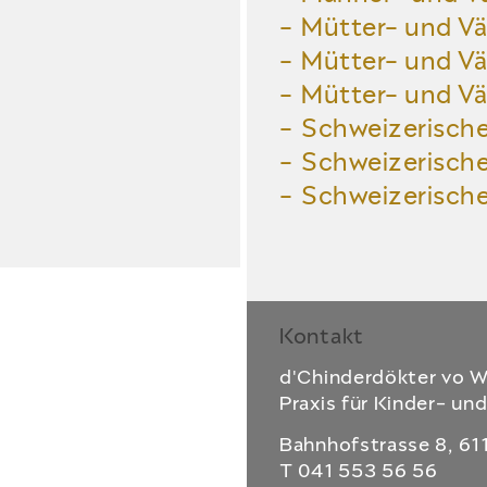
Mütter- und Vä
Mütter- und Vä
Mütter- und Vä
Schweizerische
Schweizerische 
Schweizerische
Kontakt
d'Chinderdökter vo 
Praxis für Kinder- u
Bahnhofstrasse 8, 6
T 041 553 56 56