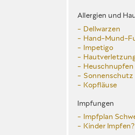
Allergien und Ha
Dellwarzen
Hand-Mund-Fu
Impetigo
Hautverletzun
Heuschnupfen
Sonnenschutz
Kopfläuse
Impfungen
Impfplan Schw
Kinder Impfen?