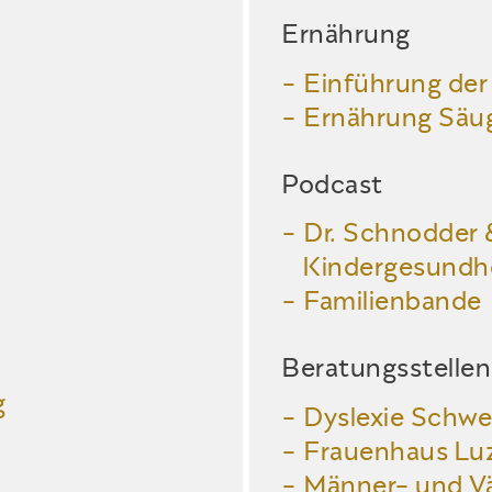
Ernährung
Einführung der
Ernährung Säug
Podcast
Dr. Schnodder 
Kindergesundhe
Familienbande
Beratungsstellen
g
Dyslexie Schwe
Frauenhaus Lu
Männer- und V