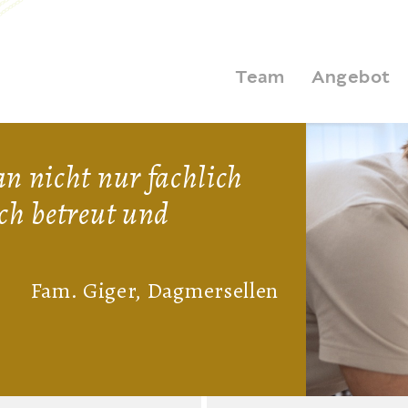
Team
Angebot
n nicht nur fachlich
ch betreut und
Fam. Giger, Dagmersellen