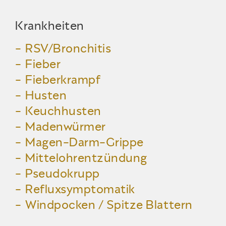
Krankheiten
RSV/Bronchitis
Fieber
Fieberkrampf
Husten
Keuchhusten
Madenwürmer
Magen-Darm-Grippe
Mittelohrentzündung
Pseudokrupp
Refluxsymptomatik
Windpocken / Spitze Blattern